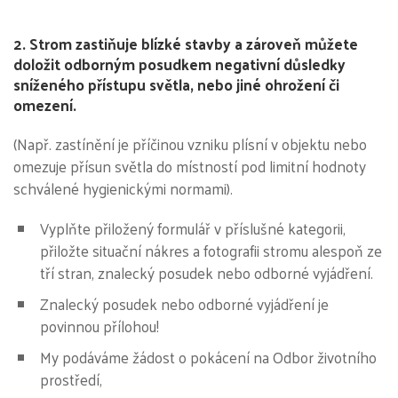
2. Strom zastiňuje blízké stavby a zároveň můžete
doložit odborným posudkem negativní důsledky
sníženého přístupu světla, nebo jiné ohrožení či
omezení.
(Např. zastínění je příčinou vzniku plísní v objektu nebo
omezuje přísun světla do místností pod limitní hodnoty
schválené hygienickými normami).
Vyplňte přiložený formulář v příslušné kategorii,
přiložte situační nákres a fotografii stromu alespoň ze
tří stran, znalecký posudek nebo odborné vyjádření.
Znalecký posudek nebo odborné vyjádření je
povinnou přílohou!
My podáváme žádost o pokácení na Odbor životního
prostředí,