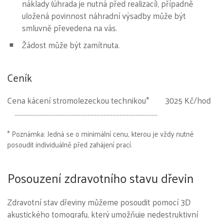
náklady (úhrada je nutná před realizací), případně
uložená povinnost náhradní výsadby může být
smluvně převedena na vás.
Žádost může být zamítnuta.
Ceník
Cena kácení stromolezeckou technikou*
3025 Kč/hod
* Poznámka: Jedná se o minimální cenu, kterou je vždy nutné
posoudit individuálně před zahájení prací.
Posouzení zdravotního stavu dřevin
Zdravotní stav dřeviny můžeme posoudit pomocí 3D
akustického tomografu, který umožňuje nedestruktivní