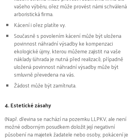
vašeho výběru, ořez může provést námi schválená
arboristická firma.
Kácení i ořez platíte vy.
Současně s povolením kácení může být uložena
povinnost náhradní výsadby ke kompenzaci
ekologické újmy, kterou můžeme zajistit na vaše
náklady (úhrada je nutná před realizací), případně
uložená povinnost náhradní výsadby může být
smluvně převedena na vás.
Žádost může být zamítnuta.
4. Estetické zásahy
(Např. dřevina se nachází na pozemku LLPKV, ale není
možné odborným posudkem doložit její negativní
působení na majetek žadatele nebo osoby, pokácení je