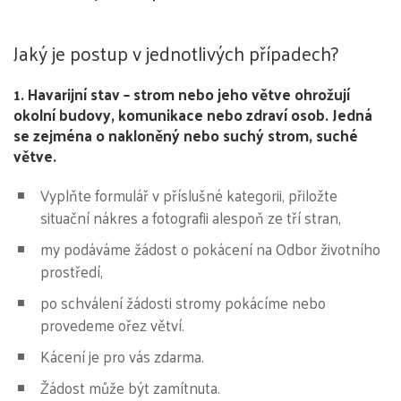
Jaký je postup v jednotlivých případech?
1. Havarijní stav – strom nebo jeho větve ohrožují
okolní budovy, komunikace nebo zdraví osob. Jedná
se zejména o nakloněný nebo suchý strom, suché
větve.
Vyplňte formulář v příslušné kategorii, přiložte
situační nákres a fotografii alespoň ze tří stran,
my podáváme žádost o pokácení na Odbor životního
prostředí,
po schválení žádosti stromy pokácíme nebo
provedeme ořez větví.
Kácení je pro vás zdarma.
Žádost může být zamítnuta.