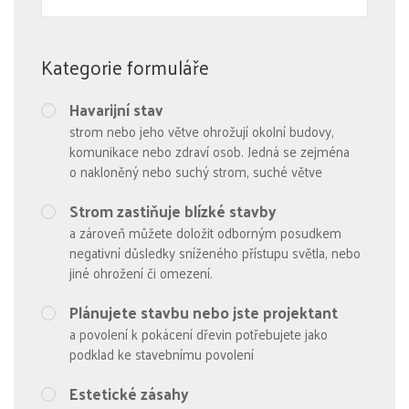
Kategorie formuláře
Havarijní stav
strom nebo jeho větve ohrožují okolní budovy,
komunikace nebo zdraví osob. Jedná se zejména
o nakloněný nebo suchý strom, suché větve
Strom zastiňuje blízké stavby
a zároveň můžete doložit odborným posudkem
negativní důsledky sníženého přístupu světla, nebo
jiné ohrožení či omezení.
Plánujete stavbu nebo jste projektant
a povolení k pokácení dřevin potřebujete jako
podklad ke stavebnímu povolení
Estetické zásahy