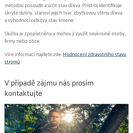
metodou posoudit a určit stav dřeva. Přístroj identifikuje
skryté dutiny, stanoví jejich tvar, zbytkovou stěnu dřeva
a vyhodnotí celkový stav kmene.
Služba je zpoplatněna a mohou ji využít soukromé osoby,
firmy nebo obce.
Více informací najdete zde:
Hodnocení zdravotního stavu
stromů
V případě zájmu nás prosím
kontaktujte