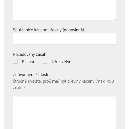
Souřadnice kácené dřeviny (nepovinně)
Požadovaný zásah
Kácení
Ořez větví
Zdůvodnění žádosti
Stručně uveďte, proč mají být dřeviny káceny (max. 300
znaků)