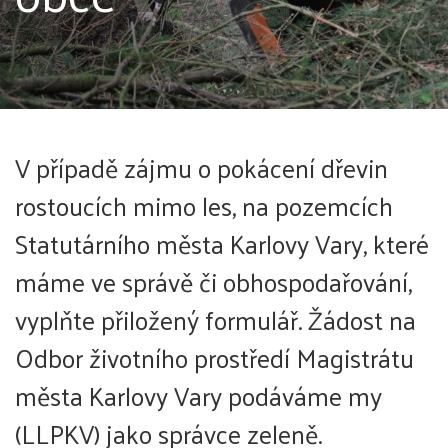
V případě zájmu o pokácení dřevin
rostoucích mimo les, na pozemcích
Statutárního města Karlovy Vary, které
máme ve správě či obhospodařování,
vyplňte přiložený formulář. Žádost na
Odbor životního prostředí Magistrátu
města Karlovy Vary podáváme my
(LLPKV) jako správce zeleně.