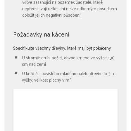
větve zasahující na pozemek žadatele, které
nepředstavují riziko, ani nelze odborným posudkem
doložit jejich negativní působení
Požadavky na kácení
Specifikujte všechny dřeviny, které mají být pokáceny
U stromů: druh, počet, obvod kmene ve výšce 130
cm nad zemí
U keřů či souvislého mladého náletu dřevin do 3 m
2
výšky: velikost plochy v m