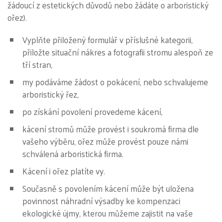
žádoucí z estetických důvodů nebo žádáte o arboristický
ořez).
Vyplňte přiložený formulář v příslušné kategorii,
přiložte situační nákres a fotografii stromu alespoň ze
tří stran,
my podáváme žádost o pokácení, nebo schvalujeme
arboristický řez,
po získání povolení provedeme kácení,
kácení stromů může provést i soukromá firma dle
vašeho výběru, ořez může provést pouze námi
schválená arboristická firma.
Kácení i ořez platíte vy.
Současně s povolením kácení může být uložena
povinnost náhradní výsadby ke kompenzaci
ekologické újmy, kterou můžeme zajistit na vaše