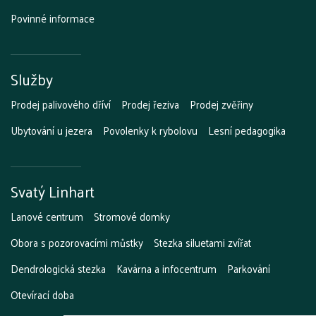
Povinné informace
Služby
Prodej palivového dříví
Prodej řeziva
Prodej zvěřiny
Ubytování u jezera
Povolenky k rybolovu
Lesní pedagogika
Svatý Linhart
Lanové centrum
Stromové domky
Obora s pozorovacími můstky
Stezka siluetami zvířat
Dendrologická stezka
Kavárna a infocentrum
Parkování
Otevírací doba