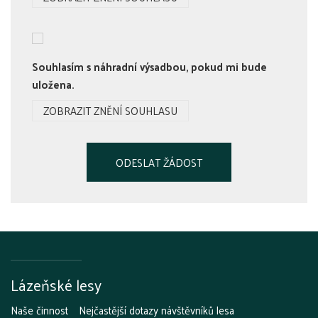
Souhlasím s náhradní výsadbou, pokud mi bude
uložena.
ZOBRAZIT ZNĚNÍ SOUHLASU
Lázeňské lesy
Naše činnost
Nejčastější dotazy návštěvníků lesa