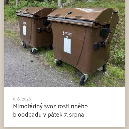
6. 8. 2026
Mimořádný svoz rostlinného
bioodpadu v pátek 7. srpna