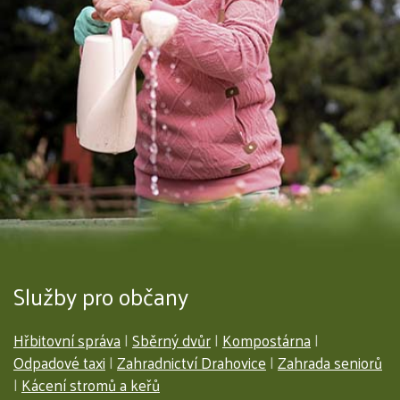
Služby pro občany
Hřbitovní správa
|
Sběrný dvůr
|
Kompostárna
|
Odpadové taxi
|
Zahradnictví Drahovice
|
Zahrada seniorů
|
Kácení stromů a keřů