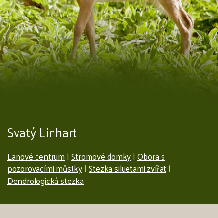
Svatý Linhart
Lanové centrum
|
Stromové domky
|
Obora s
pozorovacími můstky
|
Stezka siluetami zvířat
|
Dendrologická stezka