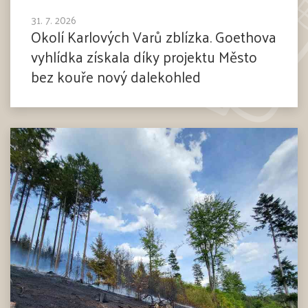
31. 7. 2026
Okolí Karlových Varů zblízka. Goethova
vyhlídka získala díky projektu Město
bez kouře nový dalekohled