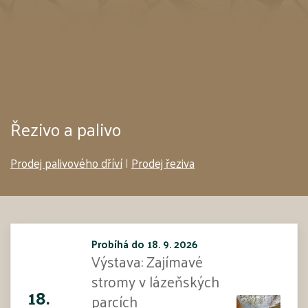
Řezivo a palivo
Prodej palivového dříví
|
Prodej řeziva
Probíhá do 18. 9. 2026
Výstava: Zajímavé
stromy v lázeňských
18.
parcích