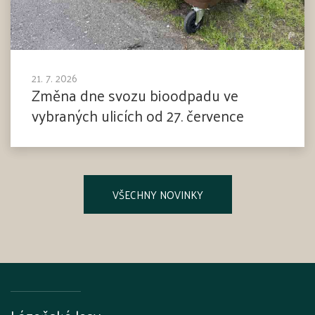
21. 7. 2026
Změna dne svozu bioodpadu ve
vybraných ulicích od 27. července
VŠECHNY NOVINKY