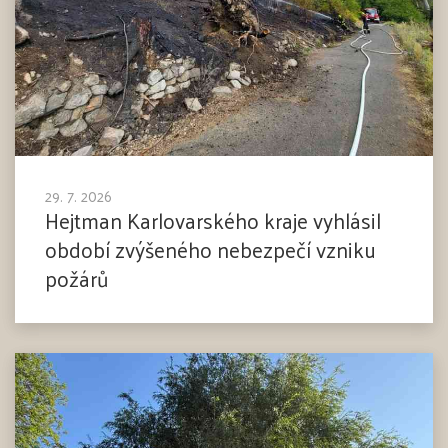
29. 7. 2026
Hejtman Karlovarského kraje vyhlásil
období zvýšeného nebezpečí vzniku
požárů