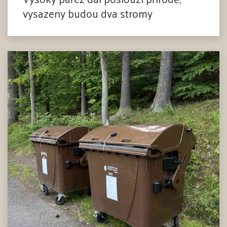
vysazeny budou dva stromy