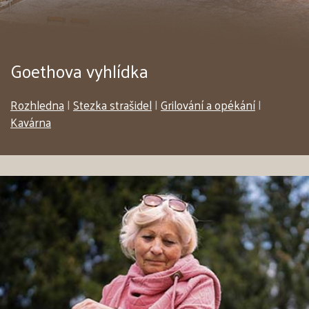
Goethova vyhlídka
Rozhledna
|
Stezka strašidel
|
Grilování a opékání
|
Kavárna