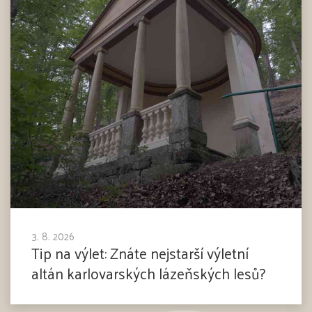
3. 8. 2026
Tip na výlet: Znáte nejstarší výletní
altán karlovarských lázeňských lesů?