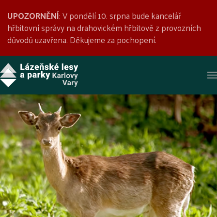
UPOZORNĚNÍ
: V pondělí 10. srpna bude kancelář
hřbitovní správy na drahovickém hřbitově z provozních
důvodů uzavřena. Děkujeme za pochopení.