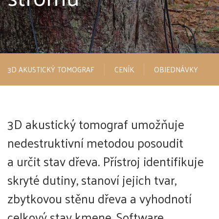
3D AKUSTICKÝ TOMOGRAF
CENÍK
OBJEDNÁVKY
3D akustický tomograf umožňuje
nedestruktivní metodou posoudit
a určit stav dřeva. Přístroj identifikuje
skryté dutiny, stanoví jejich tvar,
zbytkovou stěnu dřeva a vyhodnotí
celkový stav kmene. Software