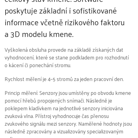
poskytuje základní i sofistikované
informace včetně rizikového faktoru
a 3D modelu kmene.
Vyškolená obsluha provede na základě získaných dat
vyhodnocení, které se stane podkladem pro rozhodnutí
o kácení či ponechání stromu.
Rychlost měření je 4–5 stromů za jeden pracovní den.
Princip měření: Senzory jsou umístěny po obvodu kmene
pomocí hřebů propojených snímači. Následně je
poklepem kladívkem na jednotlivé senzory iniciována
zvuková vlna. Přístroj vyhodnocuje čas přenosu
zvukového signálu mezi senzory. Naměřené hodnoty jsou
následně zpracovány a vizualizovány specializovaným