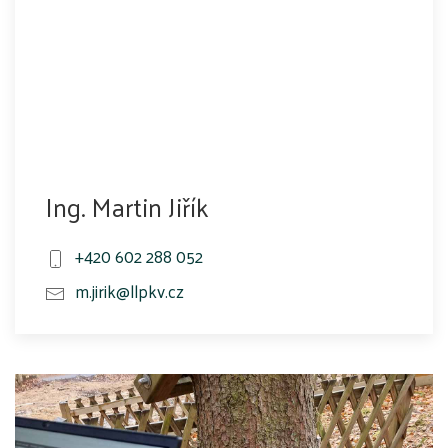
Ing. Martin Jiřík
+420 602 288 052
m.jirik@llpkv.cz