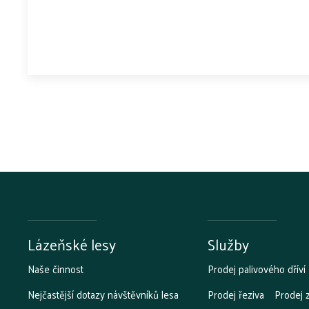
Lázeňské lesy
Služby
Naše činnost
Prodej palivového dříví
Nejčastější dotazy návštěvníků lesa
Prodej řeziva
Prodej 