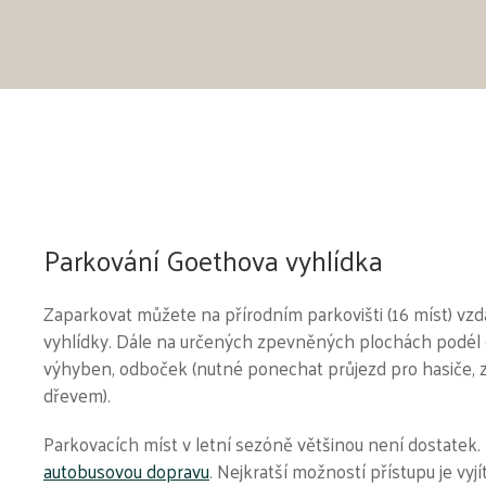
Parkování Goethova vyhlídka
Zaparkovat můžete na přírodním parkovišti (16 míst) v
vyhlídky. Dále na určených zpevněných plochách podél c
výhyben, odboček (nutné ponechat průjezd pro hasiče, 
dřevem).
Parkovacích míst v letní sezóně většinou není dostatek
autobusovou dopravu
. Nejkratší možností přístupu je vyj