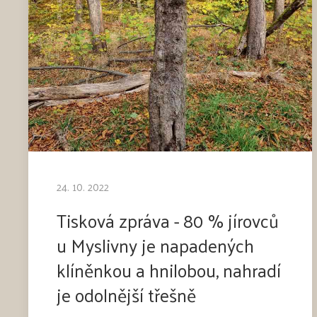
24. 10. 2022
Tisková zpráva - 80 % jírovců
u Myslivny je napadených
klíněnkou a hnilobou, nahradí
je odolnější třešně