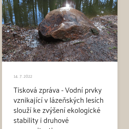
14. 7. 2022
Tisková zpráva - Vodní prvky
vznikající v lázeňských lesích
slouží ke zvýšení ekologické
stability i druhové