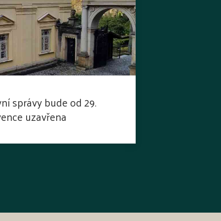
ní správy bude od 29.
rvence uzavřena