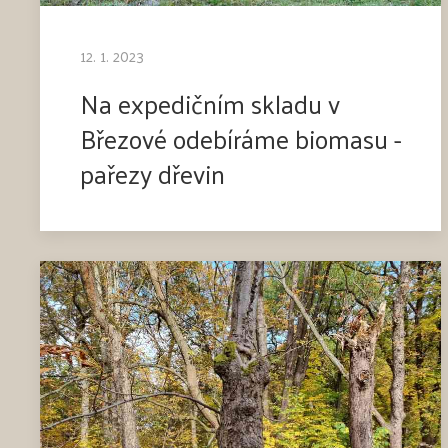
12. 1. 2023
Na expedičním skladu v
Březové odebíráme biomasu -
pařezy dřevin