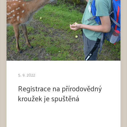
5. 9. 2022
Registrace na přírodovědný
kroužek je spuštěná