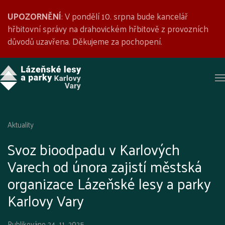
UPOZORNĚNÍ
: V pondělí 10. srpna bude kancelář
hřbitovní správy na drahovickém hřbitově z provozních
důvodů uzavřena. Děkujeme za pochopení.
Aktuality
Svoz bioodpadu v Karlových
Varech od února zajistí městská
organizace Lázeňské lesy a parky
Karlovy Vary
Publikováno
24. 11. 2025