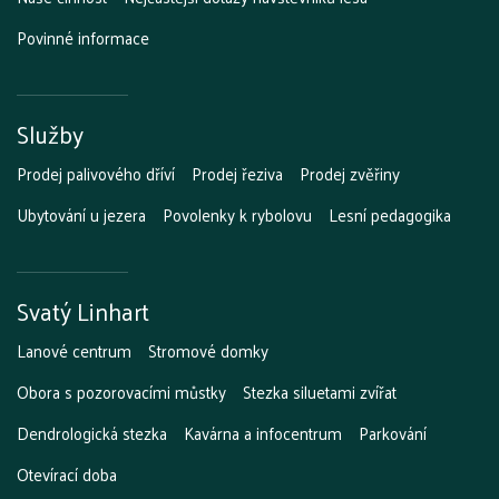
Povinné informace
Služby
Prodej palivového dříví
Prodej řeziva
Prodej zvěřiny
Ubytování u jezera
Povolenky k rybolovu
Lesní pedagogika
Svatý Linhart
Lanové centrum
Stromové domky
Obora s pozorovacími můstky
Stezka siluetami zvířat
Dendrologická stezka
Kavárna a infocentrum
Parkování
Otevírací doba