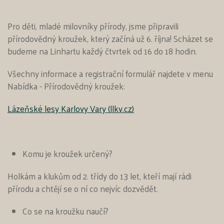
Pro děti, mladé milovníky přírody, jsme připravili
přírodovědný kroužek, který začíná už 6. října! Scházet se
budeme na Linhartu každý čtvrtek od 16 do 18 hodin.
Všechny informace a registrační formulář najdete v menu
Nabídka - Přírodovědný kroužek:
Lázeňské lesy Karlovy Vary (llkv.cz)
Komu je kroužek určený?
Holkám a klukům od 2. třídy do 13 let, kteří mají rádi
přírodu a chtějí se o ní co nejvíc dozvědět.
Co se na kroužku naučí?