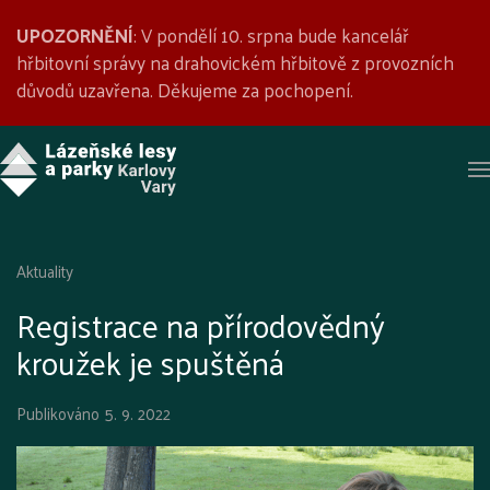
UPOZORNĚNÍ
: V pondělí 10. srpna bude kancelář
hřbitovní správy na drahovickém hřbitově z provozních
důvodů uzavřena. Děkujeme za pochopení.
Aktuality
Registrace na přírodovědný
kroužek je spuštěná
Publikováno
5. 9. 2022