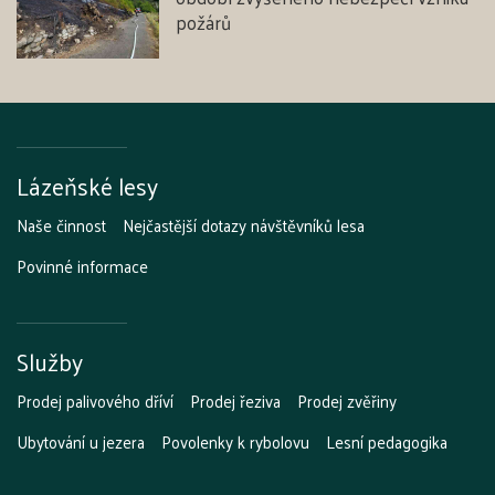
požárů
Lázeňské lesy
Naše činnost
Nejčastější dotazy návštěvníků lesa
Povinné informace
Služby
Prodej palivového dříví
Prodej řeziva
Prodej zvěřiny
Ubytování u jezera
Povolenky k rybolovu
Lesní pedagogika