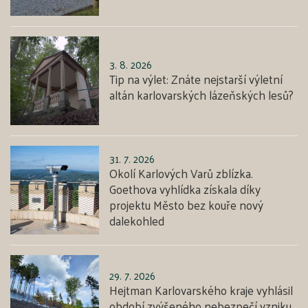
3. 8. 2026
Tip na výlet: Znáte nejstarší výletní
altán karlovarských lázeňských lesů?
31. 7. 2026
Okolí Karlových Varů zblízka.
Goethova vyhlídka získala díky
projektu Město bez kouře nový
dalekohled
29. 7. 2026
Hejtman Karlovarského kraje vyhlásil
období zvýšeného nebezpečí vzniku