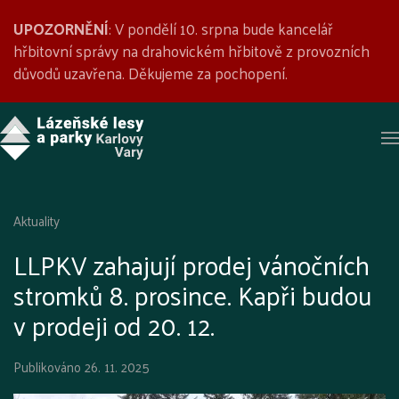
UPOZORNĚNÍ
: V pondělí 10. srpna bude kancelář
hřbitovní správy na drahovickém hřbitově z provozních
důvodů uzavřena. Děkujeme za pochopení.
Aktuality
LLPKV zahajují prodej vánočních
stromků 8. prosince. Kapři budou
v prodeji od 20. 12.
Publikováno
26. 11. 2025