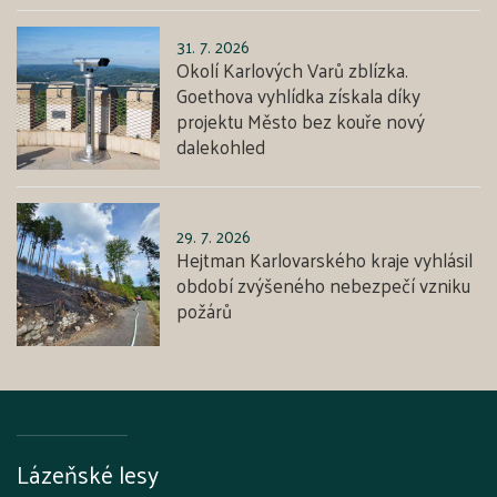
31. 7. 2026
Okolí Karlových Varů zblízka.
Goethova vyhlídka získala díky
projektu Město bez kouře nový
dalekohled
29. 7. 2026
Hejtman Karlovarského kraje vyhlásil
období zvýšeného nebezpečí vzniku
požárů
Lázeňské lesy