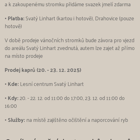
a k zakoupenému stromku přidáme svazek jmelí zdarma
• Platba:
Svatý Linhart (kartou i hotově), Drahovice (pouze
hotově)
V době prodeje vánočních stromků bude závora pro vjezd
do areálu Svatý Linhart zvednutá, autem lze zajet až přímo
na místo prodeje
Prodej kaprů (20. - 23. 12. 2025)
• Kde:
Lesní centrum Svatý Linhart
• Kdy:
20. - 22. 12. od 11:00 do 17:00, 23. 12. od 11:00 do
16:00
• Služby:
na místě zajištěno očištění a naporcování ryb