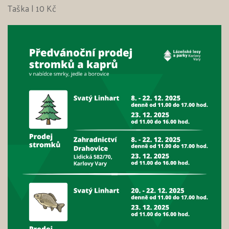
Taška | 10 Kč