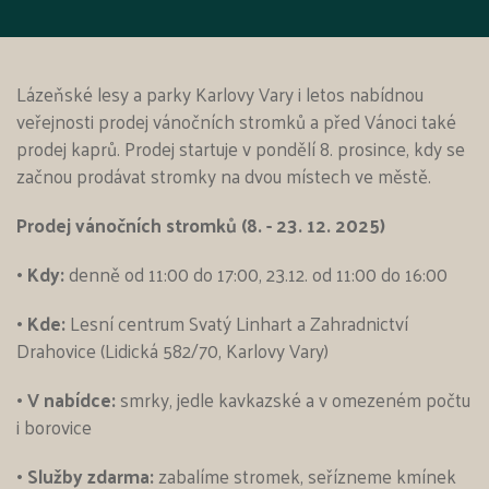
Lázeňské lesy a parky Karlovy Vary i letos nabídnou
veřejnosti prodej vánočních stromků a před Vánoci také
prodej kaprů. Prodej startuje v pondělí 8. prosince, kdy se
začnou prodávat stromky na dvou místech ve městě.
Prodej vánočních stromků (8. - 23. 12. 2025)
• Kdy:
denně od 11:00 do 17:00, 23.12. od 11:00 do 16:00
• Kde:
Lesní centrum Svatý Linhart a Zahradnictví
Drahovice (Lidická 582/70, Karlovy Vary)
• V nabídce:
smrky, jedle kavkazské a v omezeném počtu
i borovice
• Služby zdarma:
zabalíme stromek, seřízneme kmínek