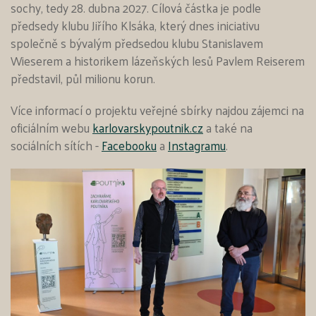
sochy, tedy 28. dubna 2027. Cílová částka je podle
předsedy klubu Jiřího Klsáka, který dnes iniciativu
společně s bývalým předsedou klubu Stanislavem
Wieserem a historikem lázeňských lesů Pavlem Reiserem
představil, půl milionu korun.
Více informací o projektu veřejné sbírky najdou zájemci na
oficiálním webu
karlovarskypoutnik.cz
a také na
sociálních sítích -
Facebooku
a
Instagramu
.