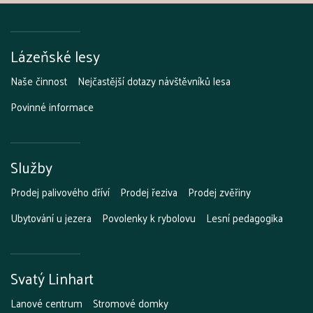
Lázeňské lesy
Naše činnost
Nejčastější dotazy návštěvníků lesa
Povinné informace
Služby
Prodej palivového dříví
Prodej řeziva
Prodej zvěřiny
Ubytování u jezera
Povolenky k rybolovu
Lesní pedagogika
Svatý Linhart
Lanové centrum
Stromové domky