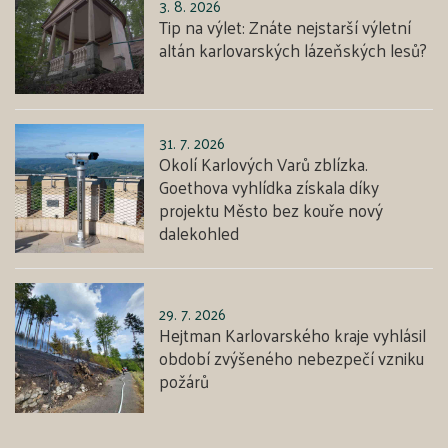
3. 8. 2026
Tip na výlet: Znáte nejstarší výletní
altán karlovarských lázeňských lesů?
31. 7. 2026
Okolí Karlových Varů zblízka.
Goethova vyhlídka získala díky
projektu Město bez kouře nový
dalekohled
29. 7. 2026
Hejtman Karlovarského kraje vyhlásil
období zvýšeného nebezpečí vzniku
požárů