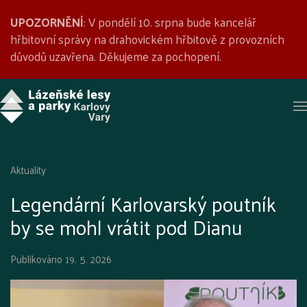
UPOZORNĚNÍ
: V pondělí 10. srpna bude kancelář
hřbitovní správy na drahovickém hřbitově z provozních
důvodů uzavřena. Děkujeme za pochopení.
Aktuality
Legendární Karlovarský poutník
by se mohl vrátit pod Dianu
Publikováno
19. 5. 2026