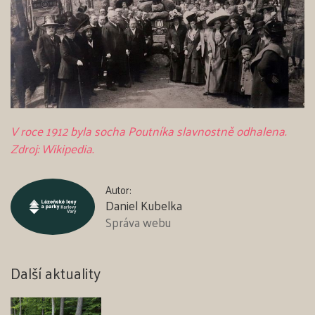
V roce 1912 byla socha Poutníka slavnostně odhalena.
Zdroj: Wikipedia.
Autor:
Daniel Kubelka
Správa webu
Další aktuality