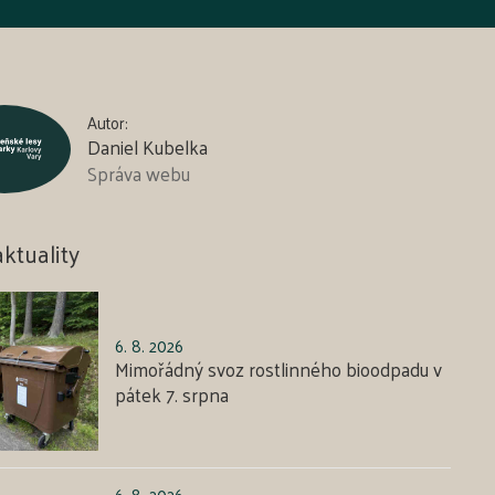
Autor:
Daniel Kubelka
Správa webu
aktuality
6. 8. 2026
Mimořádný svoz rostlinného bioodpadu v
pátek 7. srpna
6. 8. 2026