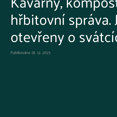
Kavárny, kompos
hřbitovní správa. 
otevřeny o svátcí
Publikováno
18. 12. 2025