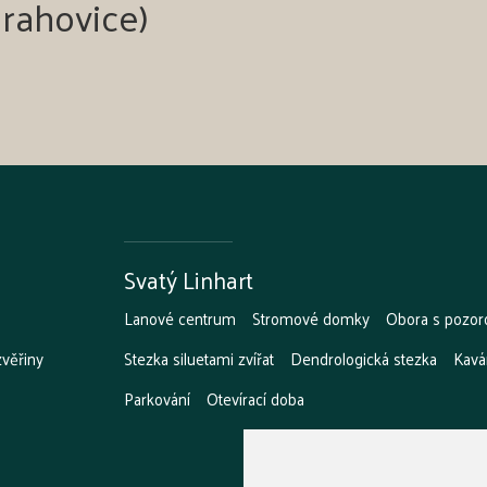
Drahovice)
Svatý Linhart
Lanové centrum
Stromové domky
Obora s pozor
zvěřiny
Stezka siluetami zvířat
Dendrologická stezka
Kavá
Parkování
Otevírací doba