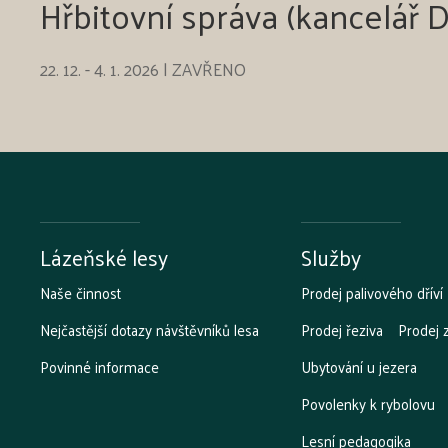
Hřbitovní správa (kancelář 
22. 12. - 4. 1. 2026 | ZAVŘENO
Lázeňské lesy
Služby
Naše činnost
Prodej palivového dříví
Nejčastější dotazy návštěvníků lesa
Prodej řeziva
Prodej 
Povinné informace
Ubytování u jezera
Povolenky k rybolovu
Lesní pedagogika