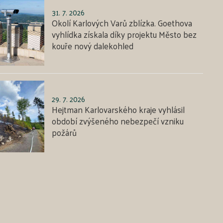
31. 7. 2026
Okolí Karlových Varů zblízka. Goethova
vyhlídka získala díky projektu Město bez
kouře nový dalekohled
29. 7. 2026
Hejtman Karlovarského kraje vyhlásil
období zvýšeného nebezpečí vzniku
požárů