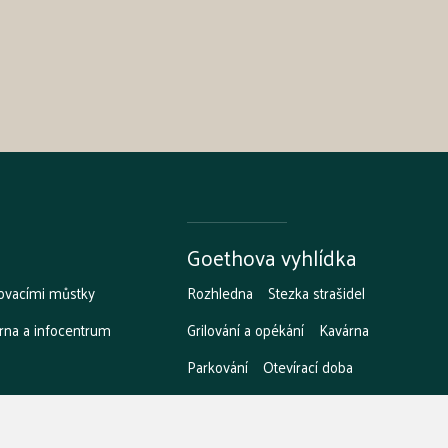
Goethova vyhlídka
ovacími můstky
Rozhledna
Stezka strašidel
rna a infocentrum
Grilování a opékání
Kavárna
Parkování
Otevírací doba