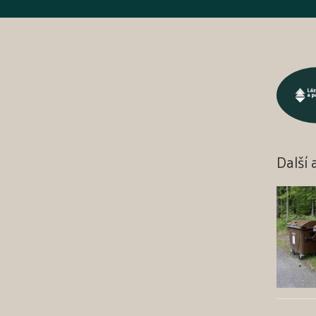
Další 