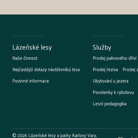
Lázeňské lesy
Služby
Naše činnost
Prodej palivového dříví
Nejčastější dotazy návštěvníků lesa
Prodej řeziva
Prodej 
Povinné informace
Ubytování u jezera
Povolenky k rybolovu
Lesní pedagogika
©
2026
Lázeňské lesy a parky Karlovy Vary,