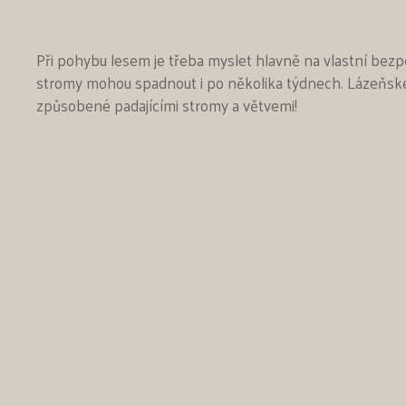
Při pohybu lesem je třeba myslet hlavně na vlastní bezp
stromy mohou spadnout i po několika týdnech. Lázeňské 
způsobené padajícími stromy a větvemi!