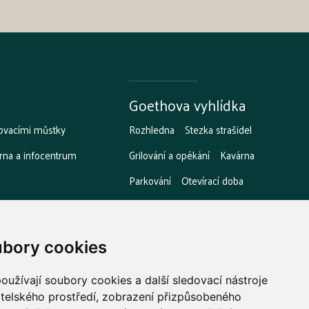
Goethova vyhlídka
ovacími můstky
Rozhledna
Stezka strašidel
rna a infocentrum
Grilování a opékání
Kavárna
Parkování
Otevírací doba
bory cookies
užívají soubory cookies a další sledovací nástroje
atelského prostředí, zobrazení přizpůsobeného