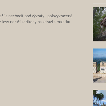
ečí a nechodit pod vývraty - polovyvrácené
lesy neručí za škody na zdraví a majetku