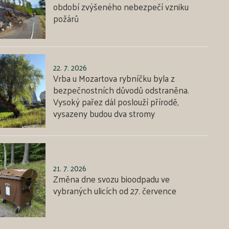
období zvýšeného nebezpečí vzniku
požárů
22. 7. 2026
Vrba u Mozartova rybníčku byla z
bezpečnostních důvodů odstraněna.
Vysoký pařez dál poslouží přírodě,
vysazeny budou dva stromy
21. 7. 2026
Změna dne svozu bioodpadu ve
vybraných ulicích od 27. července